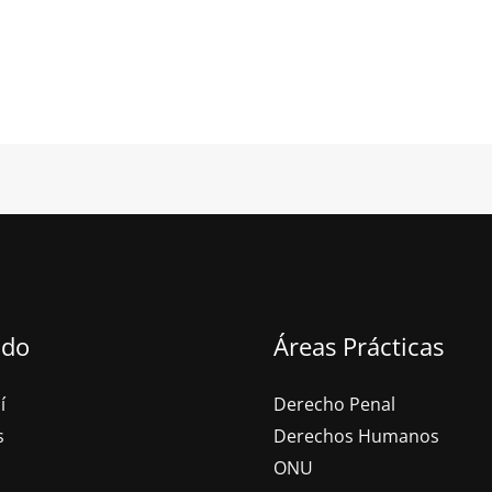
ado
Áreas Prácticas
í
Derecho Penal
s
Derechos Humanos
ONU