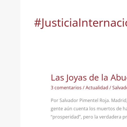
#JusticiaInternac
Las Joyas de la Abu
3 comentarios
/
Actualidad
/
Salvad
Por Salvador Pimentel Roja. Madrid
gente aún cuenta los muertos de h
“prosperidad”, pero la verdadera p