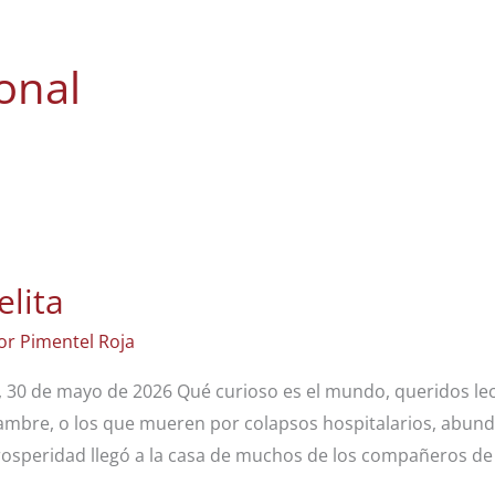
ional
elita
or Pimentel Roja
, 30 de mayo de 2026 Qué curioso es el mundo, queridos lec
ambre, o los que mueren por colapsos hospitalarios, abund
rosperidad llegó a la casa de muchos de los compañeros de